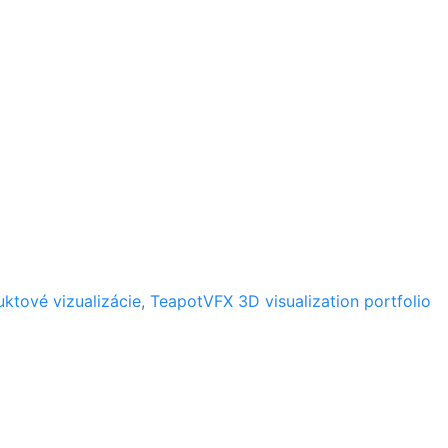
ktové vizualizácie
,
TeapotVFX 3D visualization portfolio