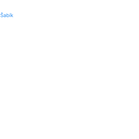
 Šabík