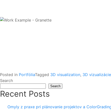
Posted in
Portfólia
Tagged
3D visualization
,
3D vizualizácie
Search
Search
Recent Posts
Omyly z praxe pri plánovanie projektov a ColorGradin