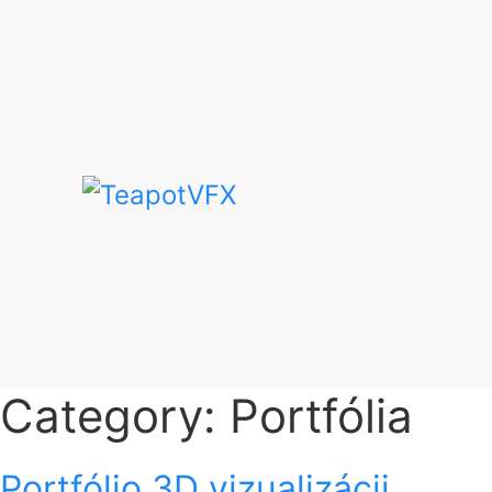
Category:
Portfólia
Portfólio 3D vizualizácii