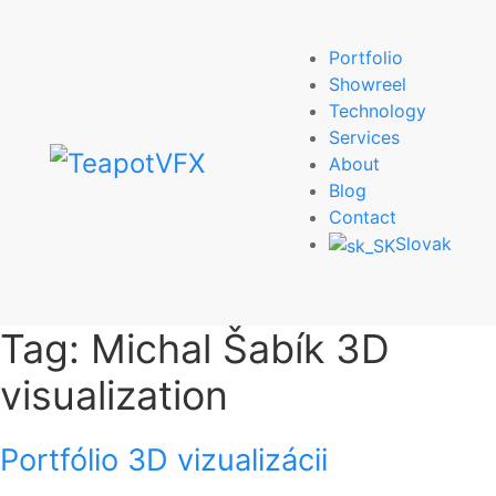
Portfolio
Showreel
Technology
Services
About
Blog
Contact
Slovak
Tag:
Michal Šabík 3D
visualization
Portfólio 3D vizualizácii