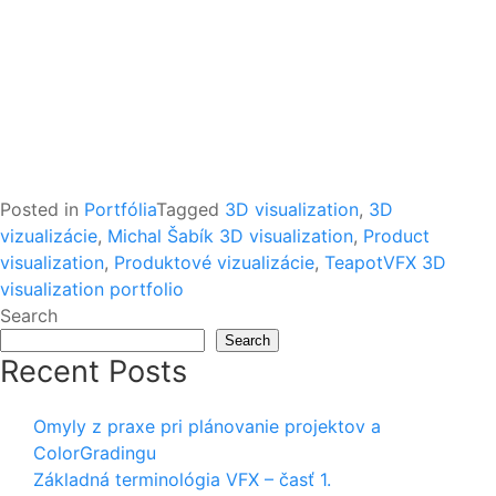
Posted in
Portfólia
Tagged
3D visualization
,
3D
vizualizácie
,
Michal Šabík 3D visualization
,
Product
visualization
,
Produktové vizualizácie
,
TeapotVFX 3D
visualization portfolio
Search
Search
Recent Posts
Omyly z praxe pri plánovanie projektov a
ColorGradingu
Základná terminológia VFX – časť 1.